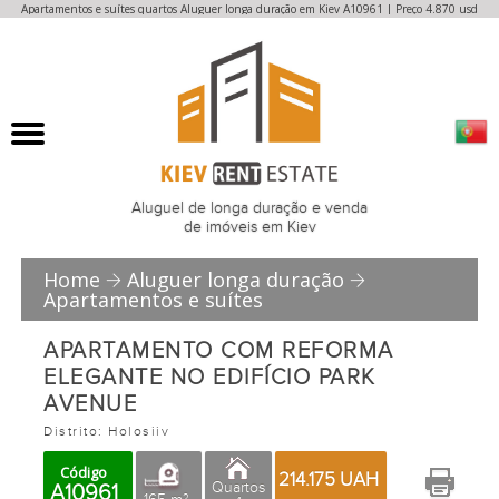
Apartamentos e suítes quartos Aluguer longa duração em Kiev A10961 | Preço 4.870 usd
Aluguel de longa duração e venda
de imóveis em Kiev
Home
Aluguer longa duração
Apartamentos e suítes
APARTAMENTO COM REFORMA
ELEGANTE NO EDIFÍCIO PARK
AVENUE
Distrito: Holosiiv
Código
214.175 UAH
Quartos
A10961
2