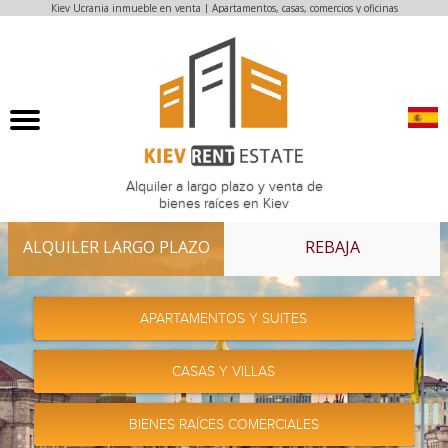
Кiev Ucrania inmueble en venta | Apartamentos, casas, comercios y oficinas
Alquiler a largo plazo y venta de
bienes raíces en Kiev
ALQUILER LARGO PLAZO
REBAJA
APARTAMENTOS Y SUITES
CASAS Y VILLAS
BIENES RAÍCES COMERCIALES