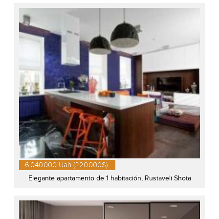
6.040.000 Uah (220.000$)
Elegante apartamento de 1 habitación, Rustaveli Shota