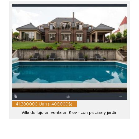
41.300.000 Uah (1.400.000$)
Villa de lujo en venta en Kiev - con piscina y jardín