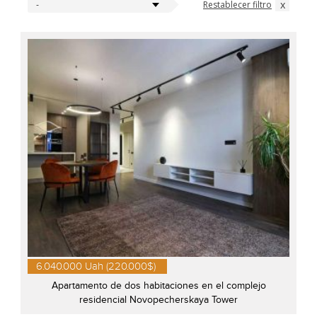
x
Restablecer filtro
-
6.040.000 Uah (220.000$)
Apartamento de dos habitaciones en el complejo
residencial Novopecherskaya Tower