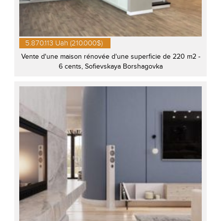
5.870.113 Uah (210.000$)
Vente d'une maison rénovée d'une superficie de 220 m2 -
6 cents, Sofievskaya Borshagovka