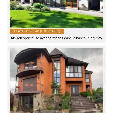
32.400.000 Uah (1.200.000$)
Maison spacieuse avec terrasses dans la banlieue de Kiev