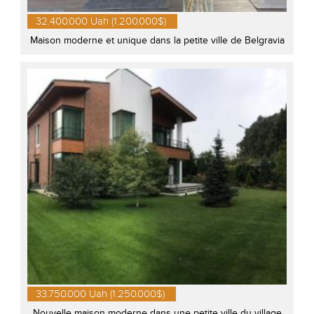
32.400.000 Uah (1.200.000$)
Maison moderne et unique dans la petite ville de Belgravia
33.750.000 Uah (1.250.000$)
Nouvelle maison moderne dans une petite ville du village