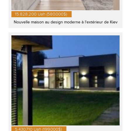
15.828.200 Uah (580.000$)
Nouvelle maison au design moderne à l'extérieur de Kiev
5.430.710 Uah (199.000$)