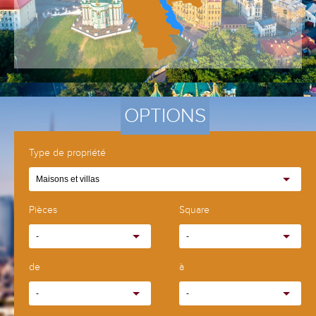
OPTIONS
Type de propriété
Maisons et villas
Pièces
Square
-
-
de
à
-
-