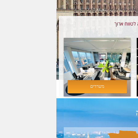
לטווח ארוך
משרדים