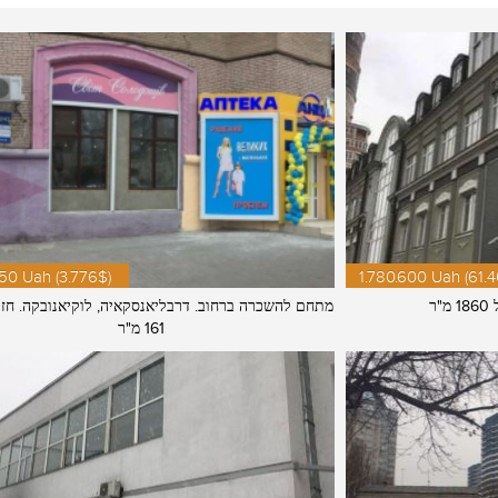
50 Uah (3.776$)
1.780.600 Uah (61.
ר
מתחם להשכרה ברחוב. דרבליאנסקאיה, לוקיאנובקה. חז
161 מ"ר