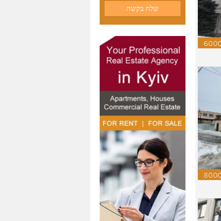
שלח בקשה
60.00
80.0