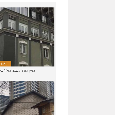
400$)
בניין בודד בשטח כולל של 1860 מ"