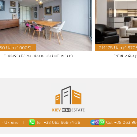
60 Uah (4.000$)
214.175 Uah (4.870
 פארק אווניו
דירה מרווחת עם מרפסת במרכז ההיסטורי
 - Ukraine
Tel. +38 063 966-74-26
Cel. +38 063 96