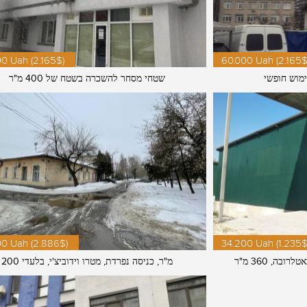
0 Uah (2.165$)
60.000 Uah (2.165$
מוש חופשי
שטחי מסחר להשכרה בשטח של 400 מ"ר
00 Uah (2.886$)
34.200 Uah (1.235$
ה, 360 מ"ר
200 מ"ר, כניסה נפרדת, מטרו וידוביצ'י, בלעדי