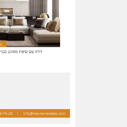
$)
דירה עם שיפוץ מסוגנן בבניין
6-74-26
info@kievrentestate.com