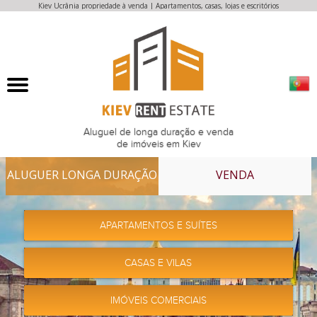
Кiev Ucrânia propriedade à venda | Apartamentos, casas, lojas e escritórios
Aluguel de longa duração e venda
de imóveis em Kiev
ALUGUER LONGA DURAÇÃO
VENDA
APARTAMENTOS E SUÍTES
CASAS E VILAS
IMÓVEIS COMERCIAIS