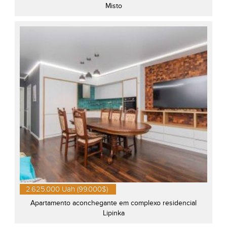
Misto
2.625.000 Uah (99.000$)
Apartamento aconchegante em complexo residencial
Lipinka