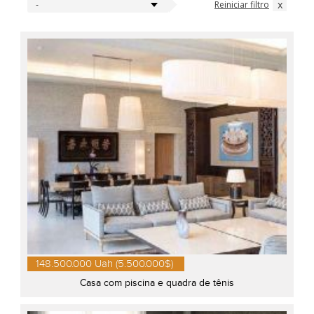
x
Reiniciar filtro
-
148.500.000 Uah (5.500.000$)
Casa com piscina e quadra de tênis