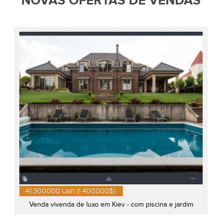
NOVAS OFERTAS DE VENDAS
41.300.000 Uah (1.400.000$)
Venda vivenda de luxo em Kiev - com piscina e jardim