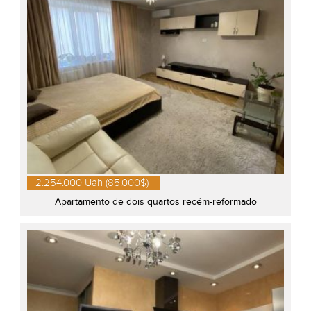
2.254.000 Uah (85.000$)
Apartamento de dois quartos recém-reformado