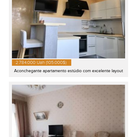
2.784.000 Uah (105.000$)
Aconchegante apartamento estúdio com excelente layout