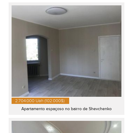
2.704.000 Uah (102.000$)
Apartamento espaçoso no bairro de Shevchenko