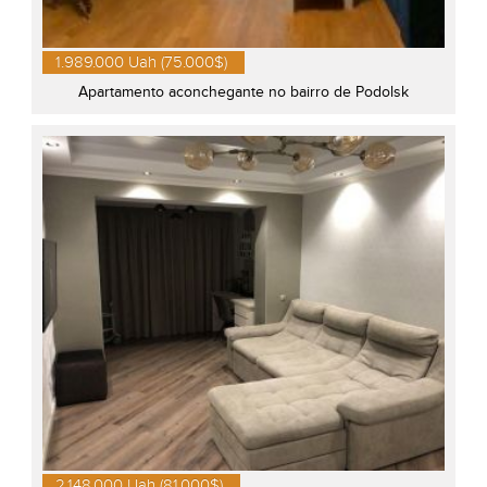
1.989.000 Uah (75.000$)
Apartamento aconchegante no bairro de Podolsk
2.148.000 Uah (81.000$)