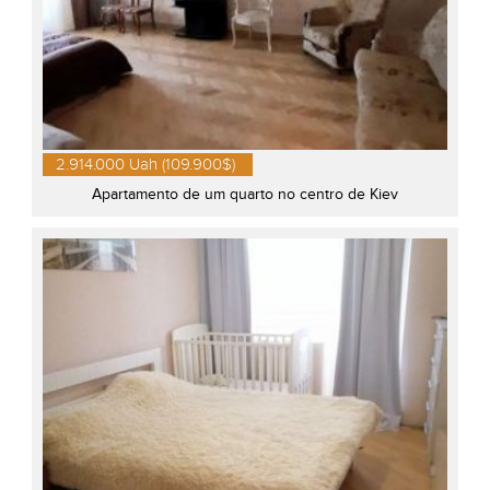
2.914.000 Uah (109.900$)
Apartamento de um quarto no centro de Kiev