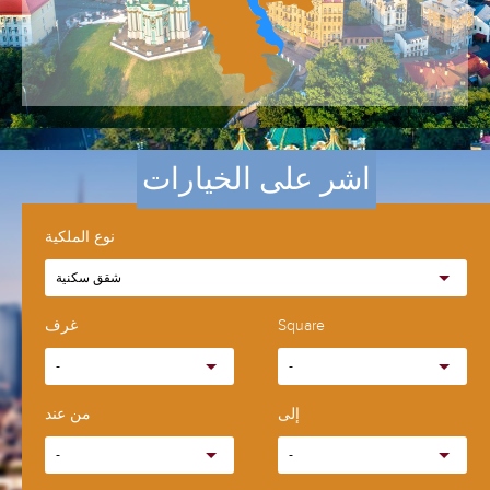
اشر على الخيارات
نوع الملكية
شقق سكنية
Square
غرف
-
-
إلى
من عند
-
-