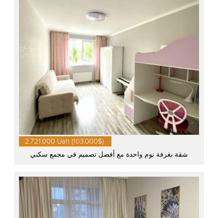
2.721.000 Uah (103.000$)
شقة بغرفة نوم واحدة مع أفضل تصميم في مجمع سكني