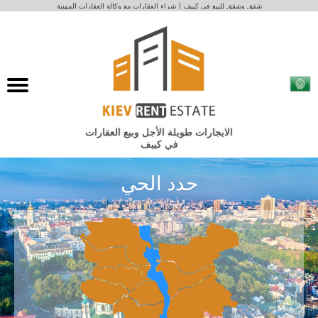
شقق وشقق للبيع في كييف | شراء العقارات مع وكالة العقارات المهنية
الايجارات طويلة الأجل وبيع العقارات
في كييف
حدد الحي