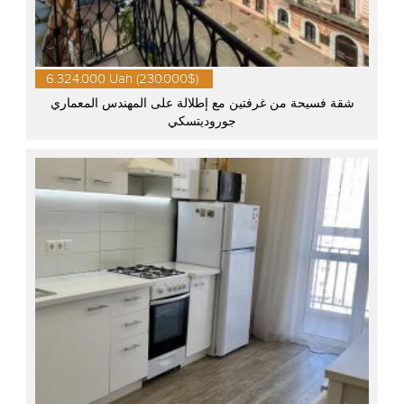
6.324.000 Uah (230.000$)
شقة فسيحة من غرفتين مع إطلالة على المهندس المعماري
جوروديتسكي