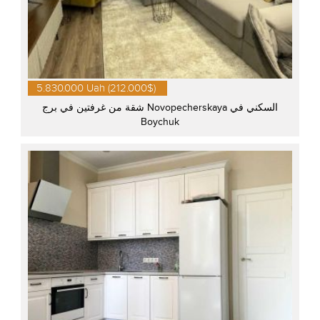
5.830.000 Uah (212.000$)
شقة من غرفتين في برج Novopecherskaya السكني في
Boychuk