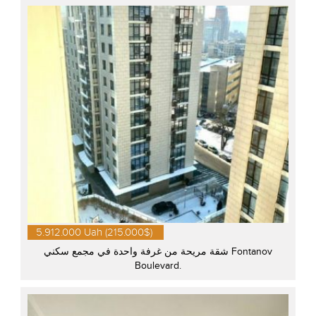
5.912.000 Uah (215.000$)
شقة مريحة من غرفة واحدة في مجمع سكني Fontanov
Boulevard.