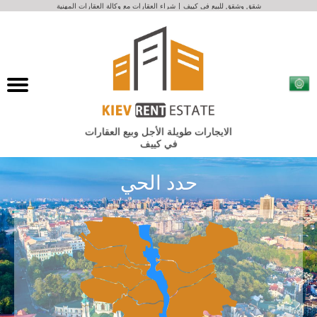
شقق وشقق للبيع في كييف | شراء العقارات مع وكالة العقارات المهنية
الايجارات طويلة الأجل وبيع العقارات
في كييف
حدد الحي