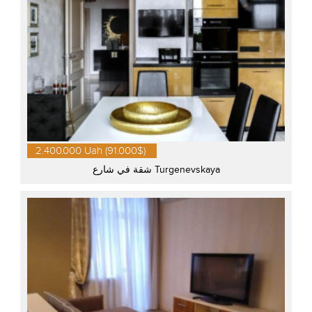
2.400.000 Uah (91.000$)
شقة في شارع Turgenevskaya