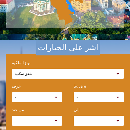
اشر على الخيارات
نوع الملكية
شقق سكنية
Square
غرف
-
-
إلى
من عند
-
-