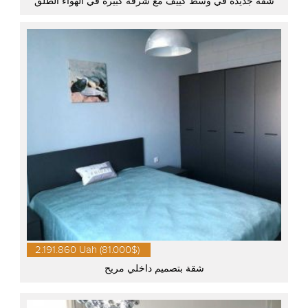
شقة جديدة في وسط كييف مع شرفة كبيرة في الهواء الطلق
2.191.860 Uah (81.000$)
شقة بتصميم داخلي مريح