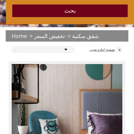
بحث
شقق سكنية
تخفيض السعر
Home
x
تصفية إعادة تعيين
-