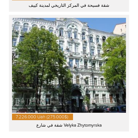
شقة فسيحة في المركز التاريخي لمدينة كييف
7.226.000 Uah (275.000$)
شقة في شارع Velyka Zhytomyrska