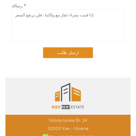
*
رسالة
ارسل طلب
Volodymyrska Str. 24
02000 Kiev - Ukraine