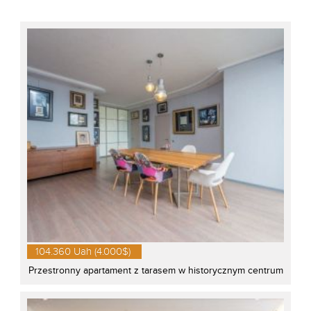
104.360 Uah (4.000$)
Przestronny apartament z tarasem w historycznym centrum