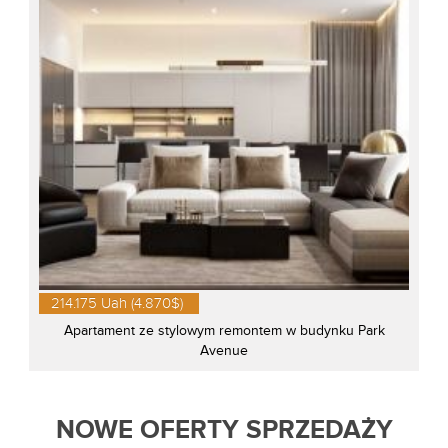
214.175 Uah (4.870$)
Apartament ze stylowym remontem w budynku Park
Avenue
NOWE OFERTY SPRZEDAŻY