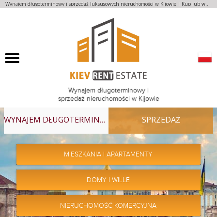
Wynajem długoterminowy i sprzedaż luksusowych nieruchomości w Kijowie | Kup lub wynajmij mieszkanie
Wynajem długoterminowy i
sprzedaż nieruchomości w Kijowie
WYNAJEM DŁUGOTERMINOWY
SPRZEDAŻ
MIESZKANIA I APARTAMENTY
DOMY I WILLE
NIERUCHOMOŚĆ KOMERCYJNA