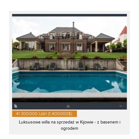
41.300.000 Uah (1.400.000$)
Luksusowa willa na sprzedaż w Kijowie - z basenem i
ogrodem