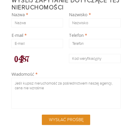
WYŚLIJ ZAPYTANIE DOTYCZĄCE TEJ
NIERUCHOMOŚCI
Nazwa
*
Nazwisko
*
E-mail
*
Telefon
*
Wiadomość
*
WYSŁAĆ PROŚBĘ