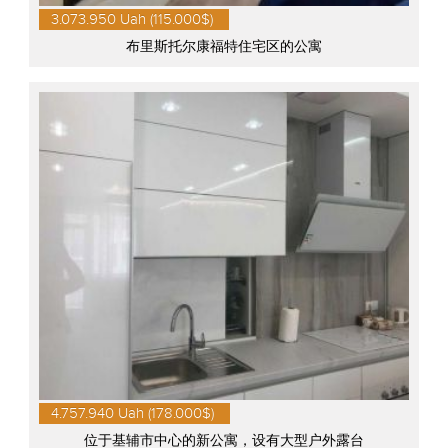
3.073.950 Uah (115.000$)
布里斯托尔康福特住宅区的公寓
4.757.940 Uah (178.000$)
位于基辅市中心的新公寓，设有大型户外露台