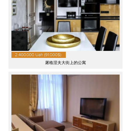
2.400.000 Uah (91.000$)
屠格涅夫大街上的公寓