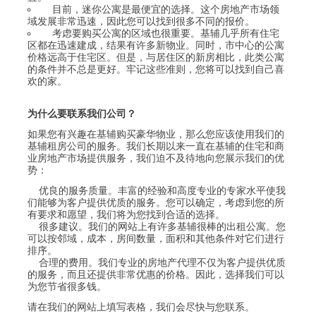
目前，迷你公寓是最便宜的选择。这个房地产市场领
域发展非常迅速，因此您可以找到很多不同的报价。
考虑要购买公寓的区域也很重要。基辅几乎所有住宅
区都在迅速建成，结果有许多新物业。同时，市中心的公寓
价格远高于住宅区。但是，与居住区的新房相比，此类公寓
的条件并不总是更好。牢记这些准则，您将可以找到自己喜
欢的家。
为什么要联系我们公司？
如果您有兴趣在基辅购买豪华物业，那么您应该使用我们的
基辅租房公司的服务。我们长期以来一直在基辅的住宅和商
业房地产市场提供服务，我们迫不及待地向您展示我们的优
势：
优良的服务质量。丰富的经验和高度专业的专家水平使我
们能够为客户提供优质的服务。您可以确定，考虑到您的所
有要求和愿望，我们将为您找到合适的选择。
很多建议。我们的网站上有许多基辅很棒的出租公寓。您
可以按邻域，成本，房间数量，面积和其他条件对它们进行
排序。
合理的费用。我们专业的房地产代理不仅为客户提供优质
的服务，而且还提供非常优惠的价格。因此，选择我们可以
为您节省很多钱。
请在我们的网站上填写表格，我们会尽快与您联系。