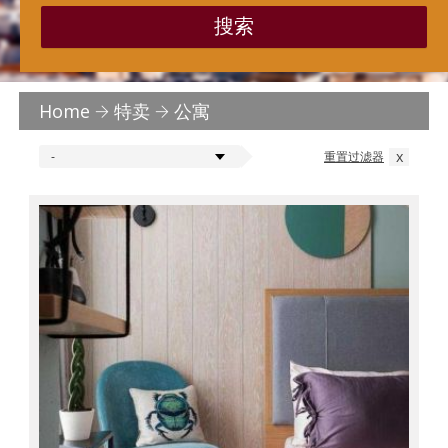
搜索
Home
特卖
公寓
x
重置过滤器
-