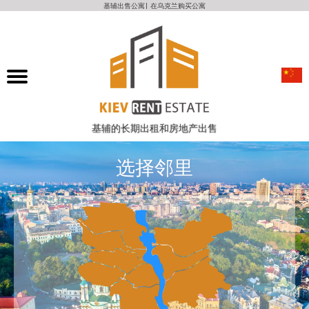
基辅出售公寓| 在乌克兰购买公寓
基辅的长期出租和房地产出售
选择邻里