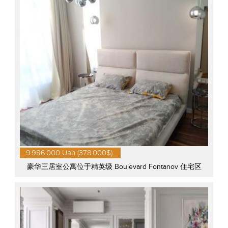
9.986.000 Uah (378.000$)
豪华三居室公寓位于精英级 Boulevard Fontanov 住宅区