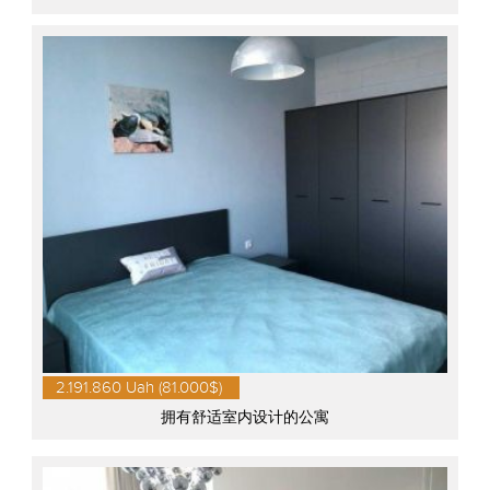
2.191.860 Uah (81.000$)
拥有舒适室内设计的公寓