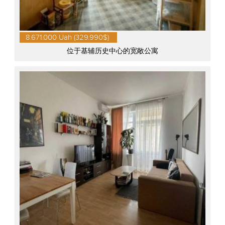
8.671.000 Uah (329.990$)
位于基辅历史中心的宽敞公寓