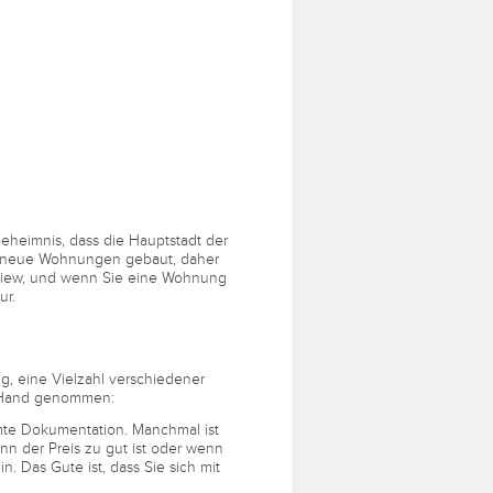
eheimnis, dass die Hauptstadt der
le neue Wohnungen gebaut, daher
n Kiew, und wenn Sie eine Wohnung
ur.
g, eine Vielzahl verschiedener
e Hand genommen:
mte Dokumentation. Manchmal ist
nn der Preis zu gut ist oder wenn
n. Das Gute ist, dass Sie sich mit