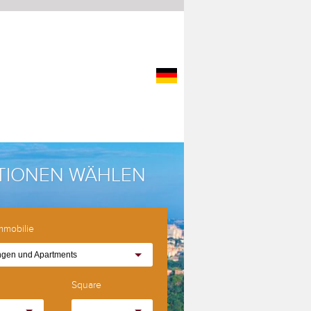
TIONEN WÄHLEN
Immobilie
gen und Apartments
Square