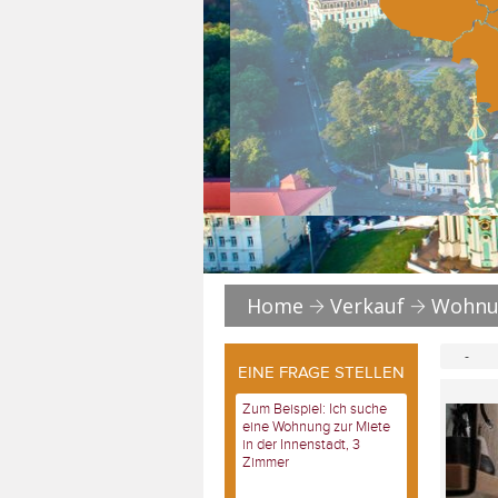
Home
Verkauf
Wohnu
-
EINE FRAGE STELLEN