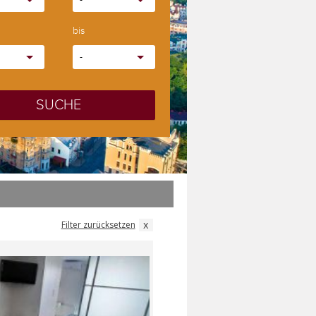
-
bis
-
SUCHE
x
Filter zurücksetzen