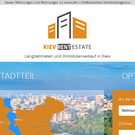
Kiewer Wohnungen und Wohnungen zu verkaufen | Professionellen Immobilienagentur
Langzeitmieten und Immobilienverkauf in Kiew
TADTTEIL
OP
Art der 
Wohnun
Zimmer