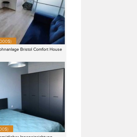
.000$)
ohnanlage Bristol Comfort House
000$)