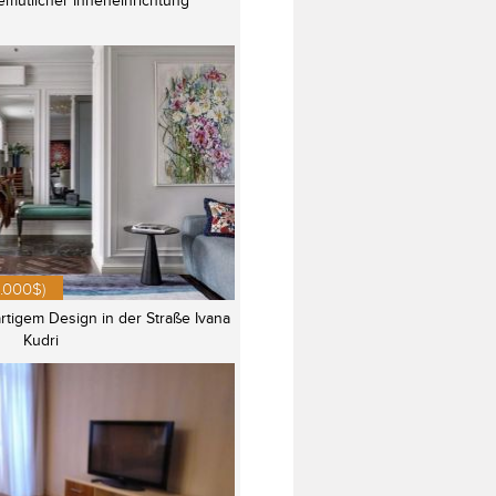
mütlicher Inneneinrichtung
.000$)
rtigem Design in der Straße Ivana
Kudri