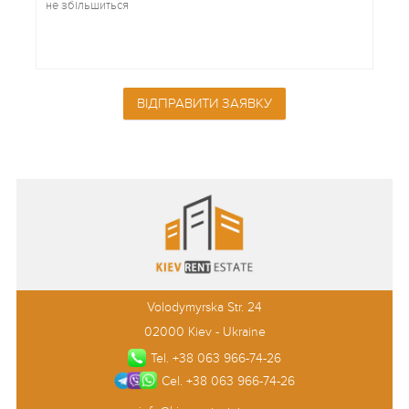
ВІДПРАВИТИ ЗАЯВКУ
Volodymyrska Str. 24
02000 Kiev - Ukraine
Tel. +38 063 966-74-26
Cel. +38 063 966-74-26