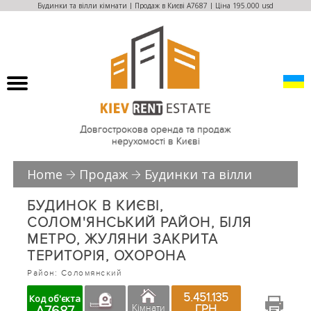
Будинки та вілли кімнати | Продаж в Києві A7687 | Ціна 195.000 usd
Довгострокова оренда та продаж
нерухомості в Києві
Home
Продаж
Будинки та вілли
БУДИНОК В КИЄВІ,
СОЛОМ'ЯНСЬКИЙ РАЙОН, БІЛЯ
МЕТРО, ЖУЛЯНИ ЗАКРИТА
ТЕРИТОРІЯ, ОХОРОНА
Район: Соломянский
5.451.135
Код об'єкта
ГРН
Кімнати