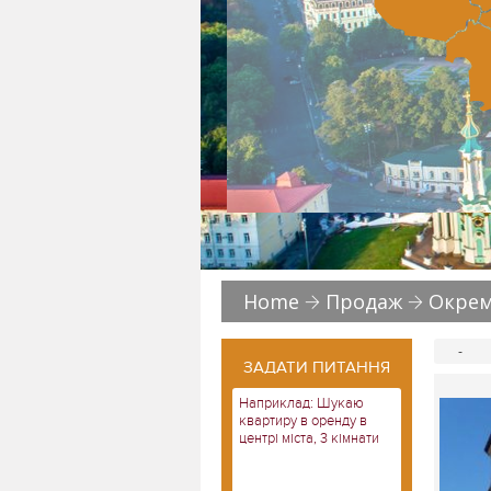
Home
Продаж
Окремі
-
ЗАДАТИ ПИТАННЯ