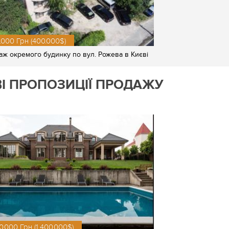
0.000 Грн (400.000$)
ж окремого будинку по вул. Рожева в Києві
І ПРОПОЗИЦІЇ ПРОДАЖУ
0.000 Грн (1.400.000$)