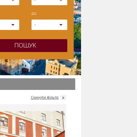
-
до
-
ПОШУК
x
Скинути фільтр