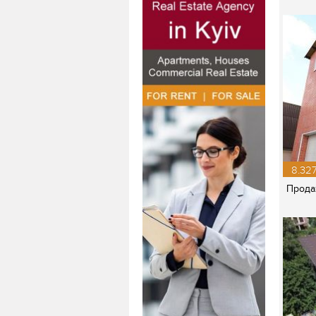
8.327
Прода