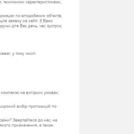
, технічними характеристиками,
рмацію по вподобаним об'єктів,
ште заявку на сайті. З Вами
ручні для Вас день, час зустрічі,
ваг, у тому числі:
компанію на вигідних умовах;
широкий вибір пропозицій по
раїни? Звертайтеся до нас, на
якого призначення, а також