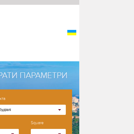
РАТИ ПАРАМЕТРИ
кта
будівлі
Square