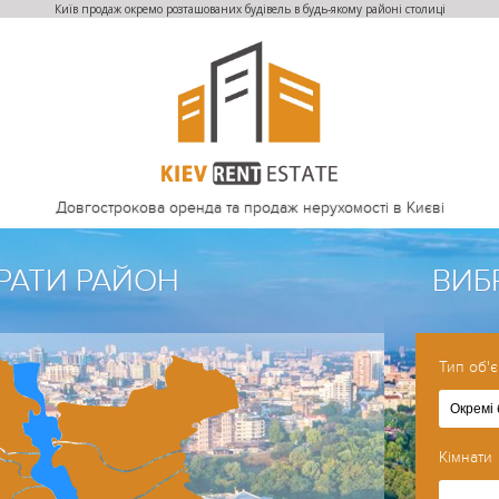
Київ продаж окремо розташованих будівель в будь-якому районі столиці
Довгострокова оренда та продаж нерухомості в Києві
РАТИ РАЙОН
ВИБ
Тип об'є
Окремі 
Кімнати