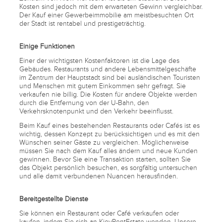
Kosten sind jedoch mit dem erwarteten Gewinn vergleichbar.
Der Kauf einer Gewerbeimmobilie am meistbesuchten Ort
der Stadt ist rentabel und prestigeträchtig.
Einige Funktionen
Einer der wichtigsten Kostenfaktoren ist die Lage des
Gebäudes. Restaurants und andere Lebensmittelgeschäfte
im Zentrum der Hauptstadt sind bei ausländischen Touristen
und Menschen mit gutem Einkommen sehr gefragt. Sie
verkaufen nie billig. Die Kosten für andere Objekte werden
durch die Entfernung von der U-Bahn, den
Verkehrsknotenpunkt und den Verkehr beeinflusst.
Beim Kauf eines bestehenden Restaurants oder Cafés ist es
wichtig, dessen Konzept zu berücksichtigen und es mit den
Wünschen seiner Gäste zu vergleichen. Möglicherweise
müssen Sie nach dem Kauf alles ändern und neue Kunden
gewinnen. Bevor Sie eine Transaktion starten, sollten Sie
das Objekt persönlich besuchen, es sorgfältig untersuchen
und alle damit verbundenen Nuancen herausfinden.
Bereitgestellte Dienste
Sie können ein Restaurant oder Café verkaufen oder
kaufen, indem Sie sich an KievRentEstate wenden. Unsere