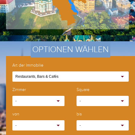
OPTIONEN WÄHLEN
Art der Immobilie
Restaurants, Bars & Cafés
Zimmer
Square
-
-
von
bis
-
-