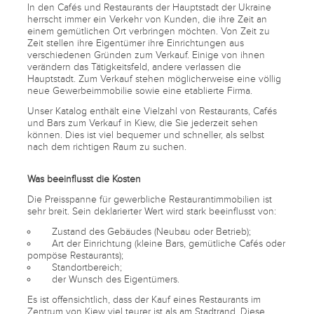
In den Cafés und Restaurants der Hauptstadt der Ukraine
herrscht immer ein Verkehr von Kunden, die ihre Zeit an
einem gemütlichen Ort verbringen möchten. Von Zeit zu
Zeit stellen ihre Eigentümer ihre Einrichtungen aus
verschiedenen Gründen zum Verkauf. Einige von ihnen
verändern das Tätigkeitsfeld, andere verlassen die
Hauptstadt. Zum Verkauf stehen möglicherweise eine völlig
neue Gewerbeimmobilie sowie eine etablierte Firma.
Unser Katalog enthält eine Vielzahl von Restaurants, Cafés
und Bars zum Verkauf in Kiew, die Sie jederzeit sehen
können. Dies ist viel bequemer und schneller, als selbst
nach dem richtigen Raum zu suchen.
Was beeinflusst die Kosten
Die Preisspanne für gewerbliche Restaurantimmobilien ist
sehr breit. Sein deklarierter Wert wird stark beeinflusst von:
Zustand des Gebäudes (Neubau oder Betrieb);
Art der Einrichtung (kleine Bars, gemütliche Cafés oder
pompöse Restaurants);
Standortbereich;
der Wunsch des Eigentümers.
Es ist offensichtlich, dass der Kauf eines Restaurants im
Zentrum von Kiew viel teurer ist als am Stadtrand. Diese