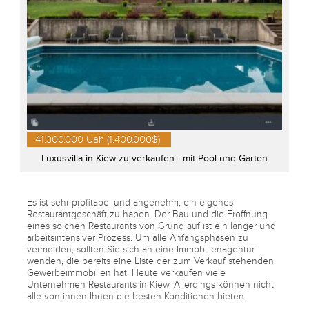
41.300.000 Uah (1.400.000$)
Luxusvilla in Kiew zu verkaufen - mit Pool und Garten
Es ist sehr profitabel und angenehm, ein eigenes
Restaurantgeschäft zu haben. Der Bau und die Eröffnung
eines solchen Restaurants von Grund auf ist ein langer und
arbeitsintensiver Prozess. Um alle Anfangsphasen zu
vermeiden, sollten Sie sich an eine Immobilienagentur
wenden, die bereits eine Liste der zum Verkauf stehenden
Gewerbeimmobilien hat. Heute verkaufen viele
Unternehmen Restaurants in Kiew. Allerdings können nicht
alle von ihnen Ihnen die besten Konditionen bieten.