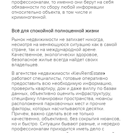
профессионалам, то именно они берут на себя
обязанности по сбору любой информации
относительно объекта, в том числе и
криминогенной.
Всё для спокойной полноценной жизни
Рынок недвижимости не затихает никогда,
несмотря на меняющуюся ситуацию как в самой
стране, так и на международной арене.
Качественное, экологически здоровое,
безопасное жилье всегда найдет своих
владельцев.
В агентстве недвижимости «KievRentEstate
»
работают специалисты, готовые оперативно
предоставить всю необходимую информацию,
проверить квартиру, дом и даже виллу по базам
данных, объективно оценить инфраструктуру,
специфику планировки пространства, нюансы
расположения парковочных мест и прочие
факторы, которых насчитываются десятки.
Причём, важно сделать всё не только
качественно, объективно, без сокрытия нюансов,
но и быстро. Ситуации бывают разные, и нередко
профессионалам приходится иметь дело с