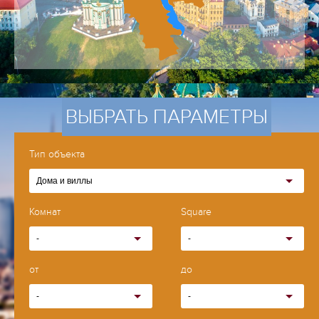
ВЫБРАТЬ ПАРАМЕТРЫ
Тип объекта
Дома и виллы
Комнат
Square
-
-
от
до
-
-