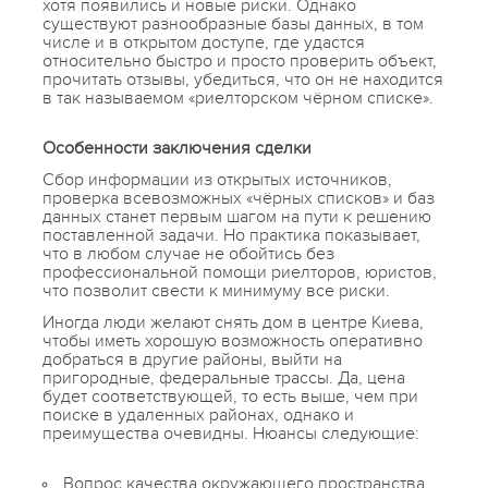
хотя появились и новые риски. Однако
существуют разнообразные базы данных, в том
числе и в открытом доступе, где удастся
относительно быстро и просто проверить объект,
прочитать отзывы, убедиться, что он не находится
в так называемом «риелторском чёрном списке».
Особенности заключения сделки
Сбор информации из открытых источников,
проверка всевозможных «чёрных списков» и баз
данных станет первым шагом на пути к решению
поставленной задачи. Но практика показывает,
что в любом случае не обойтись без
профессиональной помощи риелторов, юристов,
что позволит свести к минимуму все риски.
Иногда люди желают снять дом в центре Киева,
чтобы иметь хорошую возможность оперативно
добраться в другие районы, выйти на
пригородные, федеральные трассы. Да, цена
будет соответствующей, то есть выше, чем при
поиске в удаленных районах, однако и
преимущества очевидны. Нюансы следующие:
Вопрос качества окружающего пространства,