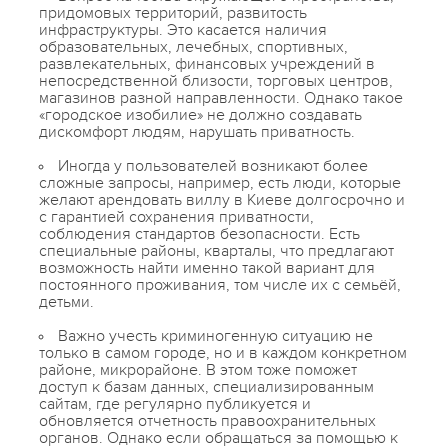
придомовых территорий, развитость
инфраструктуры. Это касается наличия
образовательных, лечебных, спортивных,
развлекательных, финансовых учреждений в
непосредственной близости, торговых центров,
магазинов разной направленности. Однако такое
«городское изобилие» не должно создавать
дискомфорт людям, нарушать приватность.
Иногда у пользователей возникают более
сложные запросы, например, есть люди, которые
желают
арендовать виллу в Киеве долгосрочно и
с гарантией сохранения приватности,
соблюдения стандартов безопасности. Есть
специальные районы, кварталы, что предлагают
возможность найти именно такой вариант для
постоянного проживания, том числе их с семьёй,
детьми.
Важно учесть криминогенную ситуацию не
только в самом городе, но и в каждом конкретном
районе, микрорайоне. В этом тоже поможет
доступ к базам данных, специализированным
сайтам, где регулярно публикуется и
обновляется отчетность правоохранительных
органов. Однако если обращаться за помощью к