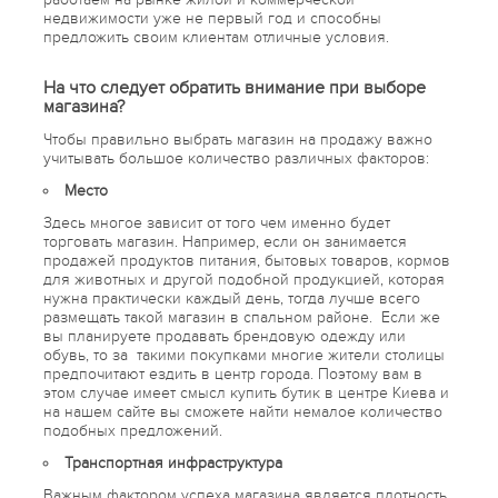
недвижимости уже не первый год и способны
предложить своим клиентам отличные условия.
На что следует обратить внимание при выборе
магазина?
Чтобы правильно выбрать магазин на продажу важно
учитывать большое количество различных факторов:
Место
Здесь многое зависит от того чем именно будет
торговать магазин. Например, если он занимается
продажей продуктов питания, бытовых товаров, кормов
для животных и другой подобной продукцией, которая
нужна практически каждый день, тогда лучше всего
размещать такой магазин в спальном районе. Если же
вы планируете продавать брендовую одежду или
обувь, то за такими покупками многие жители столицы
предпочитают ездить в центр города. Поэтому вам в
этом случае имеет смысл купить бутик в центре Киева и
на нашем сайте вы сможете найти немалое количество
подобных предложений.
Транспортная инфраструктура
Важным фактором успеха магазина является плотность