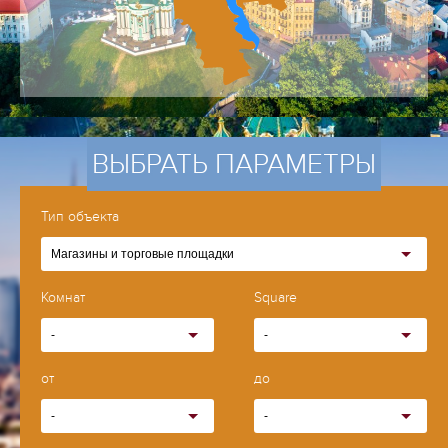
ВЫБРАТЬ ПАРАМЕТРЫ
Тип объекта
Магазины и торговые площадки
Комнат
Square
-
-
от
до
-
-