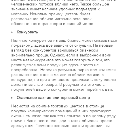
человеческих потоков вблизи него. Также большое
значение имеет наличие удобных подъездов к
магазину. Немалым преимуществом будет
расположение вблизи магазина остановок
общественного транспорта и станций метро.
Конкуренты
Наличие конкурентов на ваш бизнес может сказываться
по-разному, здесь всё зависит от ситуации. На первый
взгляд без конкурентов заниматься бизнесом
значительно проще. Однако, если в выбранном вами
месте нет конкурентов это может говорить о том, что
реализуемая вами продукция здесь просто не
востребована. Нередко разумным вариантом является
расположение своего магазина вблизи магазина
конкурента, но при этом важно предложить покупателю
дополнительные товары. В результате этого часть
покупателей вашего конкурента может перейти к вам.
Отдельное здание или торговый центр
Несмотря на обилие торговых центров в столице
покупку коммерческих помещений в них практикуют
очень немногие, так как это невыгодно по целому ряду
причин. Чаще всего площади в таких объектах просто
арендуются. Грамотно взвесив все эти критерии, вы