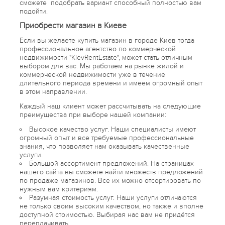
сможете подобрать вариант способный полностью вам
подойти.
Приобрести магазин в Киеве
Если вы желаете купить магазин в городе Киев тогда
профессиональное агентство по коммерческой
недвижимости "KievRentEstate", может стать отличным
выбором для вас. Мы работаем на рынке жилой и
коммерческой недвижимости уже в течение
длительного периода времени и имеем огромный опыт
в этом направлении.
Каждый наш клиент может рассчитывать на следующие
преимущества при выборе нашей компании:
Высокое качество услуг. Наши специалисты имеют
огромный опыт и все требуемые профессиональные
знания, что позволяет нам оказывать качественные
услуги.
Большой ассортимент предложений. На страницах
нашего сайта вы сможете найти множеств предложений
по продаже магазинов. Все их можно отсортировать по
нужным вам критериям.
Разумная стоимость услуг. Наши услуги отличаются
не только своим высоким качеством, но также и вполне
доступной стоимостью. Выбирая нас вам не придётся
переплачивать.